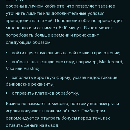
собраны в личном кабинете, что позволяет заранее
уточнить лимиты или дополнительные условия
проведения платежей. Пополнение обычно происходит
мгновенно или отнимает 5-10 минут. Вывод может
потребовать больше времени и происходит
следующим образом:
войти в учетную запись на сайте или в приложении;
выбрать платежную систему, например, Mastercard,
Visa или Piastrix;
заполнить короткую форму, указав недостающие
банковские реквизиты;
отправить платеж в обработку.
Казино не взымает комиссию, поэтому все выигрыши
игроки получают в полном объеме. Гэмблерам
рекомендуется отыграть бонусы перед тем, как
ставить деньги на вывод.