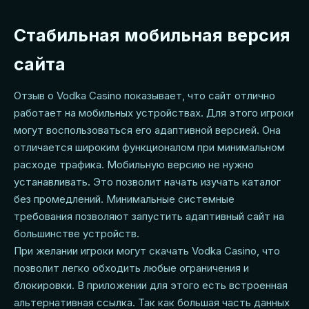
Стабильная мобильная версия
сайта
Отзыв о Vodka Casino показывает, что сайт отлично
работает на мобильных устройствах. Для этого игроки
могут воспользоваться его адаптивной версией. Она
отличается широким функционалом при минимальном
расходе трафика. Мобильную версию не нужно
устанавливать. Это позволит начать изучать каталог
без промедлений. Минимальные системные
требования позволяют запустить адаптивный сайт на
большинстве устройств.
При желании игроки могут скачать Vodka Casino, что
позволит легко обходить любые ограничения и
блокировки. В приложении для этого есть встроенная
альтернативная ссылка. Так как большая часть данных