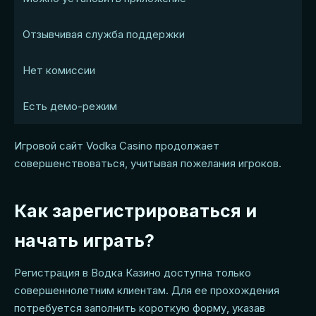
Отзывчивая служба поддержки
Нет комиссии
Есть демо-режим
Игровой сайт Vodka Casino продолжает
совершенствоваться, учитывая пожелания игроков.
Как зарегистрироваться и
начать играть?
Регистрация в Водка Казино доступна только
совершеннолетним клиентам. Для ее прохождения
потребуется заполнить короткую форму, указав