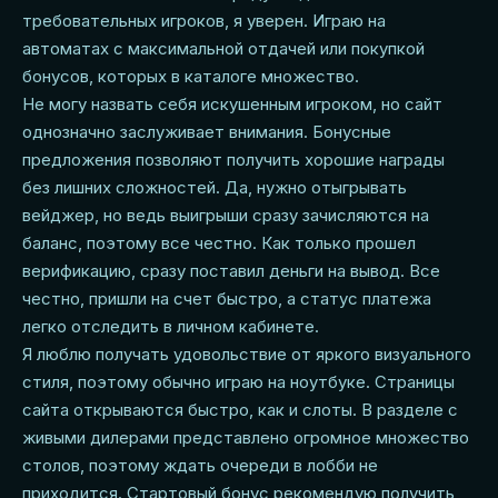
требовательных игроков, я уверен. Играю на
автоматах с максимальной отдачей или покупкой
бонусов, которых в каталоге множество.
Не могу назвать себя искушенным игроком, но сайт
однозначно заслуживает внимания. Бонусные
предложения позволяют получить хорошие награды
без лишних сложностей. Да, нужно отыгрывать
вейджер, но ведь выигрыши сразу зачисляются на
баланс, поэтому все честно. Как только прошел
верификацию, сразу поставил деньги на вывод. Все
честно, пришли на счет быстро, а статус платежа
легко отследить в личном кабинете.
Я люблю получать удовольствие от яркого визуального
стиля, поэтому обычно играю на ноутбуке. Страницы
сайта открываются быстро, как и слоты. В разделе с
живыми дилерами представлено огромное множество
столов, поэтому ждать очереди в лобби не
приходится. Стартовый бонус рекомендую получить