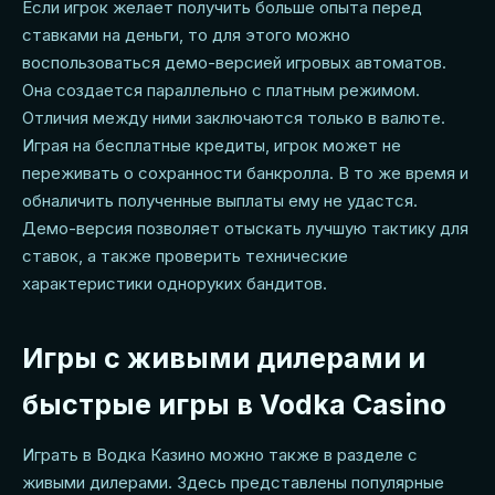
Если игрок желает получить больше опыта перед
ставками на деньги, то для этого можно
воспользоваться демо-версией игровых автоматов.
Она создается параллельно с платным режимом.
Отличия между ними заключаются только в валюте.
Играя на бесплатные кредиты, игрок может не
переживать о сохранности банкролла. В то же время и
обналичить полученные выплаты ему не удастся.
Демо-версия позволяет отыскать лучшую тактику для
ставок, а также проверить технические
характеристики одноруких бандитов.
Игры с живыми дилерами и
быстрые игры в Vodka Casino
Играть в Водка Казино можно также в разделе с
живыми дилерами. Здесь представлены популярные