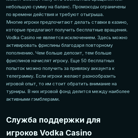
небольшую сумму на баланс. Промокоды ограничены
по времени действия и требуют отыгрыша.
Многие игроки предпочитают делать ставки в казино,
которые предлагают получить бесплатные вращения.
Vodka Casino не является исключением. Здесь можно
активировать фриспины благодаря повторному
пополнению. Чем больше депозит, тем больше
фриспинов начислят игроку. Еще 50 бесплатных
попыток можно получить за привязку аккаунта к
телеграмму. Если игроки желают разнообразить
игровой опыт, то им стоит обратить внимание на
турниры. В них игровой фонд делится между наиболее
активными гэмблерами.
Служба поддержки для
игроков Vodka Casino